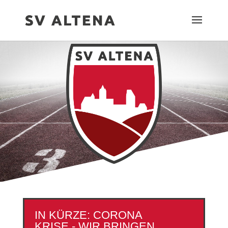
IN KÜRZE: CORONA
KRISE - WIR BRINGEN