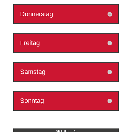
Donnerstag
Freitag
Samstag
Sonntag
AKTUELLES