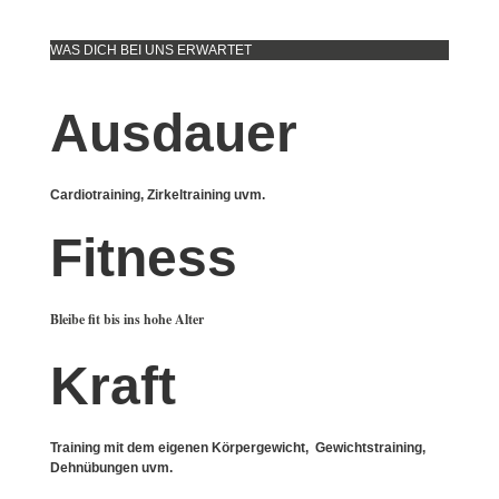
WAS DICH BEI UNS ERWARTET
Ausdauer
Cardiotraining, Zirkeltraining uvm.
Fitness
Bleibe fit bis ins hohe Alter
Kraft
Training mit dem eigenen Körpergewicht, Gewichtstraining,
Dehnübungen uvm.